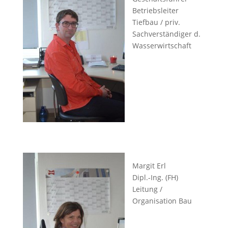
Betriebsleiter
Tiefbau / priv.
Sachverständiger d.
Wasserwirtschaft
Margit Erl
Dipl.-Ing. (FH)
Leitung /
Organisation Bau