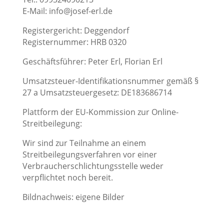
E-Mail: info@josef-erl.de
Registergericht: Deggendorf
Registernummer: HRB 0320
Geschäftsführer: Peter Erl, Florian Erl
Umsatzsteuer-Identifikationsnummer gemäß §
27 a Umsatzsteuergesetz: DE183686714
Plattform der EU-Kommission zur Online-
Streitbeilegung:
https://ec.europa.eu/odr
Wir sind zur Teilnahme an einem
Streitbeilegungsverfahren vor einer
Verbraucherschlichtungsstelle weder
verpflichtet noch bereit.
Bildnachweis: eigene Bilder