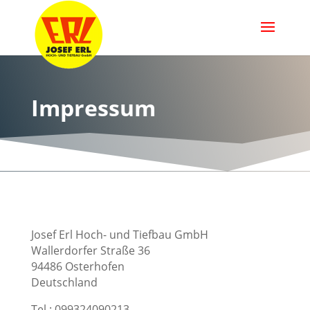
Impressum
Josef Erl Hoch- und Tiefbau GmbH
Wallerdorfer Straße 36
94486 Osterhofen
Deutschland
Tel.: 099324090213